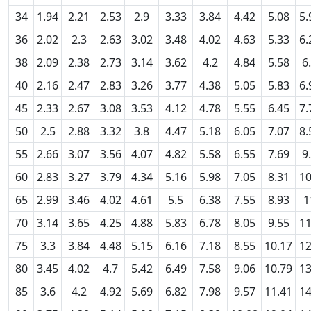
34
1.94
2.21
2.53
2.9
3.33
3.84
4.42
5.08
5.
36
2.02
2.3
2.63
3.02
3.48
4.02
4.63
5.33
6.
38
2.09
2.38
2.73
3.14
3.62
4.2
4.84
5.58
6
40
2.16
2.47
2.83
3.26
3.77
4.38
5.05
5.83
6.
45
2.33
2.67
3.08
3.53
4.12
4.78
5.55
6.45
7.
50
2.5
2.88
3.32
3.8
4.47
5.18
6.05
7.07
8.
55
2.66
3.07
3.56
4.07
4.82
5.58
6.55
7.69
9
60
2.83
3.27
3.79
4.34
5.16
5.98
7.05
8.31
10
65
2.99
3.46
4.02
4.61
5.5
6.38
7.55
8.93
1
70
3.14
3.65
4.25
4.88
5.83
6.78
8.05
9.55
11
75
3.3
3.84
4.48
5.15
6.16
7.18
8.55
10.17
12
80
3.45
4.02
4.7
5.42
6.49
7.58
9.06
10.79
13
85
3.6
4.2
4.92
5.69
6.82
7.98
9.57
11.41
14