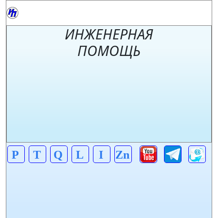
ИНЖЕНЕРНАЯ
ПОМОЩЬ
P
T
Q
L
I
Zn