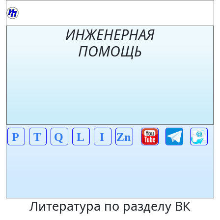
ИНЖЕНЕРНАЯ
ПОМОЩЬ
P
T
Q
L
I
Zn
Литература по разделу ВК