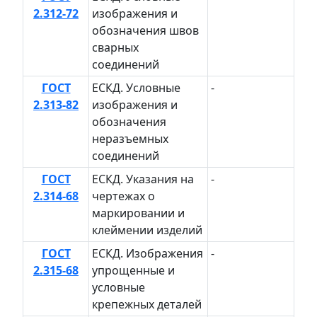
2.312-72
изображения и
обозначения швов
сварных
соединений
ГОСТ
ЕСКД. Условные
-
2.313-82
изображения и
обозначения
неразъемных
соединений
ГОСТ
ЕСКД. Указания на
-
2.314-68
чертежах о
маркировании и
клеймении изделий
ГОСТ
ЕСКД. Изображения
-
2.315-68
упрощенные и
условные
крепежных деталей