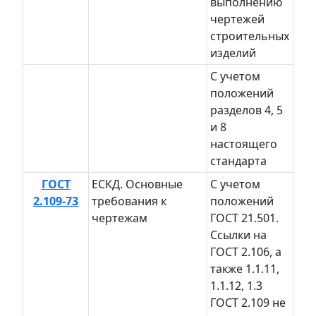
выполнению
чертежей
строительных
изделий
С учетом
положений
разделов 4, 5
и 8
настоящего
стандарта
ГОСТ
ЕСКД. Основные
С учетом
2.109-73
требования к
положений
чертежам
ГОСТ 21.501.
Ссылки на
ГОСТ 2.106, а
также 1.1.11,
1.1.12, 1.3
ГОСТ 2.109 не