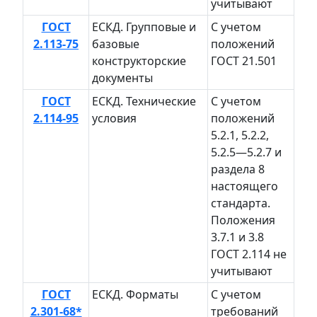
учитывают
ГОСТ
ЕСКД. Групповые и
С учетом
2.113-75
базовые
положений
конструкторские
ГОСТ 21.501
документы
ГОСТ
ЕСКД. Технические
С учетом
2.114-95
условия
положений
5.2.1, 5.2.2,
5.2.5—5.2.7 и
раздела 8
настоящего
стандарта.
Положения
3.7.1 и 3.8
ГОСТ 2.114 не
учитывают
ГОСТ
ЕСКД. Форматы
С учетом
2.301-68*
требований