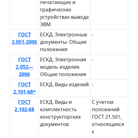
печатающих и
графических
устройствах вывода
ЭВМ
ГОСТ
ЕСКД. Электронные
-
2.051-2006
документы. Общие
положения
ГОСТ
ЕСКД. Электронная
-
2.052—
модель изделия.
2006
Общие положения
ГОСТ
ЕСКД. Виды изделий
-
2.101-68*
ГОСТ
ЕСКД. Виды и
С учетом
2.102-68
комплектность
положений
конструкторских
ГОСТ 21.501,
документов
от­носящихся
к